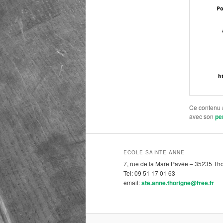
Ce contenu 
avec son
pe
ECOLE SAINTE ANNE
7, rue de la Mare Pavée – 35235 Tho
Tel: 09 51 17 01 63
email:
ste.anne.thorigne@free.fr