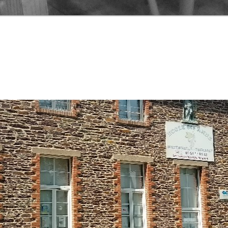
Anne Thorigné
 Thorigné Fouillard