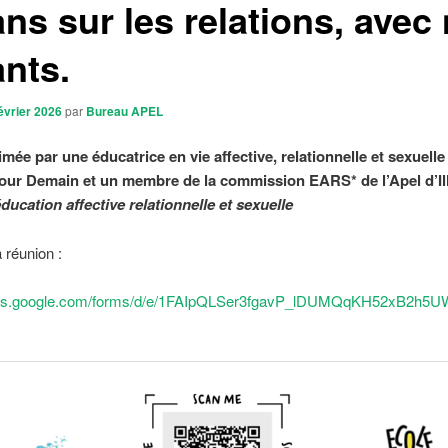
ns sur les relations, avec
ants.
évrier 2026
par
Bureau APEL
mée par une éducatrice en vie affective, relationnelle et sexuelle
our Demain et un membre de la commission EARS* de l’Apel d’Ill
ducation affective relationnelle et sexuelle
a réunion :
docs.google.com/forms/d/e/1FAIpQLSer3fgavP_lDUMQqKH52xB2h