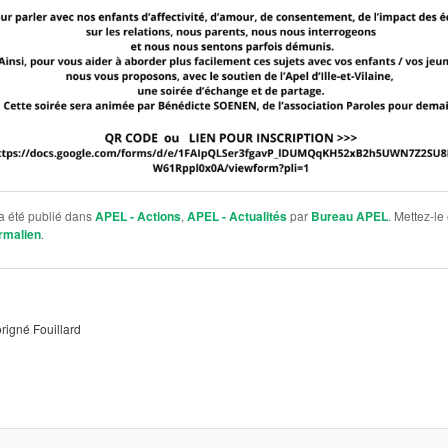
a été publié dans
APEL - Actions
,
APEL - Actualités
par
Bureau APEL
. Mettez-le
rmalien
.
rigné Fouillard