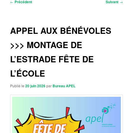
Navigation
←
Précédent
Suivant
→
des
articles
APPEL AUX BÉNÉVOLES
>>> MONTAGE DE
L’ESTRADE FÊTE DE
L’ÉCOLE
Publié le
20 juin 2026
par
Bureau APEL