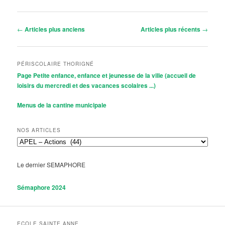
Navigation
←
Articles plus anciens
Articles plus récents
→
des
articles
PÉRISCOLAIRE THORIGNÉ
Page Petite enfance, enfance et jeunesse de la ville (accueil de
loisirs du mercredi et des vacances scolaires ...)
Menus de la cantine municipale
NOS ARTICLES
Nos
Articles
Le dernier SEMAPHORE
Sémaphore 2024
ECOLE SAINTE ANNE