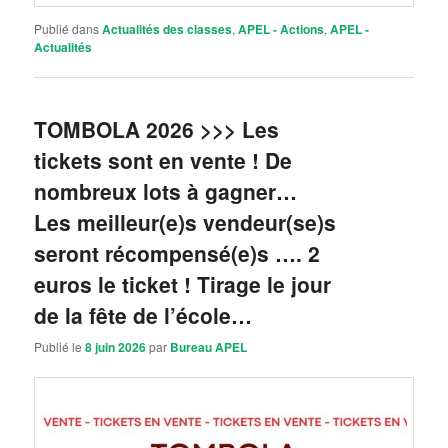
Publié dans
Actualités des classes
,
APEL - Actions
,
APEL -
Actualités
TOMBOLA 2026 >>> Les
tickets sont en vente ! De
nombreux lots à gagner…
Les meilleur(e)s vendeur(se)s
seront récompensé(e)s …. 2
euros le ticket ! Tirage le jour
de la fête de l’école…
Publié le
8 juin 2026
par
Bureau APEL