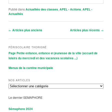
Publié dans
Actualités des classes
,
APEL - Actions
,
APEL -
Actualités
Navigation
←
Articles plus anciens
Articles plus récents
→
des
articles
PÉRISCOLAIRE THORIGNÉ
Page Petite enfance, enfance et jeunesse de la ville (accueil de
loisirs du mercredi et des vacances scolaires ...)
Menus de la cantine municipale
NOS ARTICLES
Nos
Articles
Le dernier SEMAPHORE
Sémaphore 2024