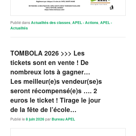
Publié dans
Actualités des classes
,
APEL - Actions
,
APEL -
Actualités
TOMBOLA 2026 >>> Les
tickets sont en vente ! De
nombreux lots à gagner…
Les meilleur(e)s vendeur(se)s
seront récompensé(e)s …. 2
euros le ticket ! Tirage le jour
de la fête de l’école…
Publié le
8 juin 2026
par
Bureau APEL