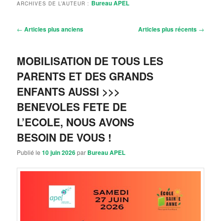
Bureau APEL
ARCHIVES DE L’AUTEUR :
Navigation
←
Articles plus anciens
Articles plus récents
→
des
articles
MOBILISATION DE TOUS LES
PARENTS ET DES GRANDS
ENFANTS AUSSI >>>
BENEVOLES FETE DE
L’ECOLE, NOUS AVONS
BESOIN DE VOUS !
Publié le
10 juin 2026
par
Bureau APEL