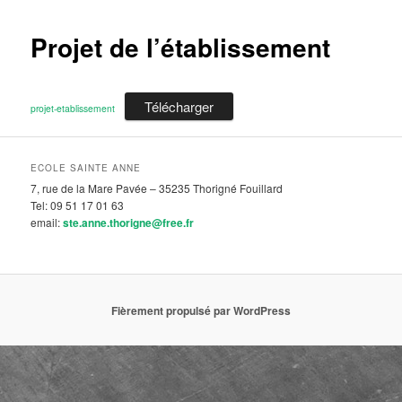
Projet de l’établissement
Télécharger
projet-etablissement
ECOLE SAINTE ANNE
7, rue de la Mare Pavée – 35235 Thorigné Fouillard
Tel: 09 51 17 01 63
email:
ste.anne.thorigne@free.fr
Fièrement propulsé par WordPress