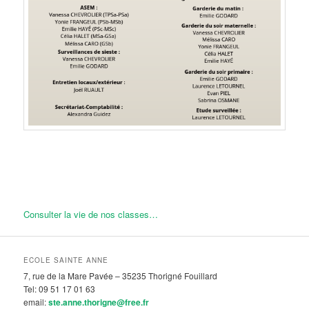
Consulter la vie de nos classes…
ECOLE SAINTE ANNE
7, rue de la Mare Pavée – 35235 Thorigné Fouillard
Tel: 09 51 17 01 63
email:
ste.anne.thorigne@free.fr